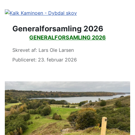
Generalforsamling 2026
GENERALFORSAMLING 2026
Detaljer
Skrevet af:
Lars Ole Larsen
Publiceret: 23. februar 2026