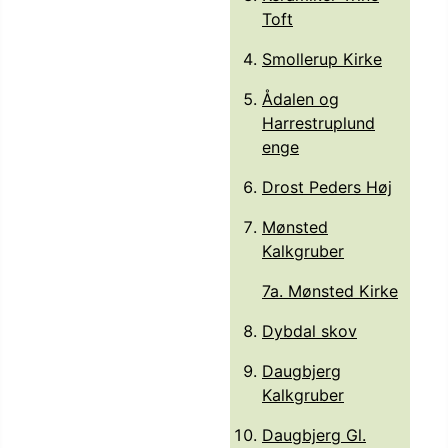
Toft
Smollerup Kirke
Ådalen og
Harrestruplund
enge
Drost Peders Høj
Mønsted
Kalkgruber
7a. Mønsted Kirke
Dybdal skov
Daugbjerg
Kalkgruber
Daugbjerg Gl.