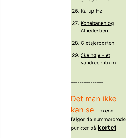
Karup Høi
Konebanen og
Alhedestien
Gletsjerporten
Skelhøje - et
vandrecentrum
-------------------------
---------------
Det man ikke
kan se
Linkene
følger de nummererede
kortet
punkter på