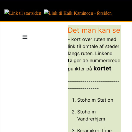
Det man kan se
≡
- kort over ruten med
link til omtale af steder
langs ruten. Linkene
følger de nummererede
kortet
punkter på
-------------------------
---------------
Stoholm Station
Stoholm
Vandrerhjem
Keramiker Trine