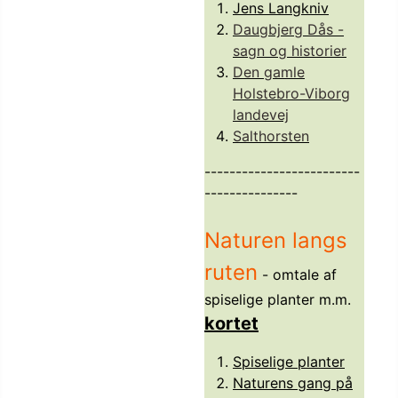
Jens Langkniv
Daugbjerg Dås -
sagn og historier
Den gamle
Holstebro-Viborg
landevej
Salthorsten
-------------------------
---------------
Naturen langs
ruten
- omtale af
spiselige planter m.m.
kortet
Spiselige planter
Naturens gang på