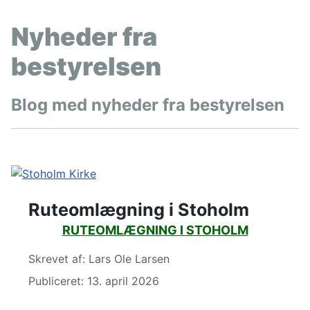
Nyheder fra
bestyrelsen
Blog med nyheder fra bestyrelsen
Ruteomlægning i Stoholm
RUTEOMLÆGNING I STOHOLM
Detaljer
Skrevet af:
Lars Ole Larsen
Publiceret: 13. april 2026